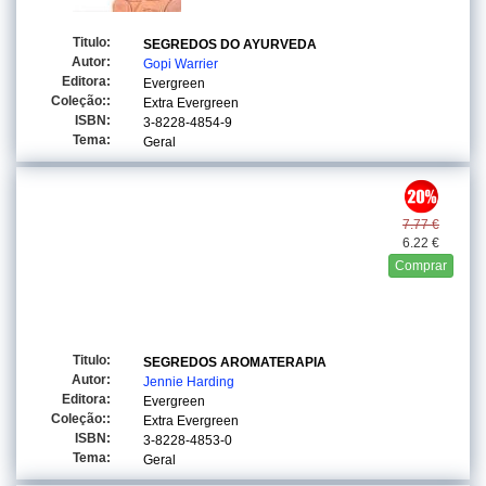
Titulo:
SEGREDOS DO AYURVEDA
Autor:
Gopi Warrier
Editora:
Evergreen
Coleção::
Extra Evergreen
ISBN:
3-8228-4854-9
Tema:
Geral
7.77 €
6.22 €
Comprar
Titulo:
SEGREDOS AROMATERAPIA
Autor:
Jennie Harding
Editora:
Evergreen
Coleção::
Extra Evergreen
ISBN:
3-8228-4853-0
Tema:
Geral