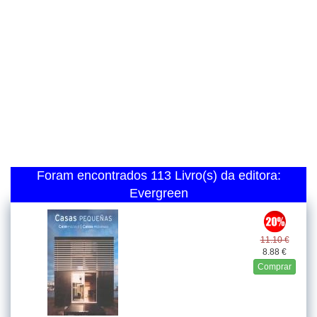
Foram encontrados 113 Livro(s) da editora:
Evergreen
11.10 €
8.88 €
Comprar