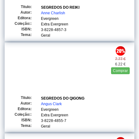
Titulo:
SEGREDOS DO REIKI
Autor:
Anne Charlish
Editora:
Evergreen
Coleção::
Extra Evergreen
ISBN:
3-8228-4857-3
Tema:
Geral
7.77 €
6.22 €
Comprar
Titulo:
SEGREDOS DO QIGONG
Autor:
Angus Clark
Editora:
Evergreen
Coleção::
Extra Evergreen
ISBN:
3-8228-4855-7
Tema:
Geral