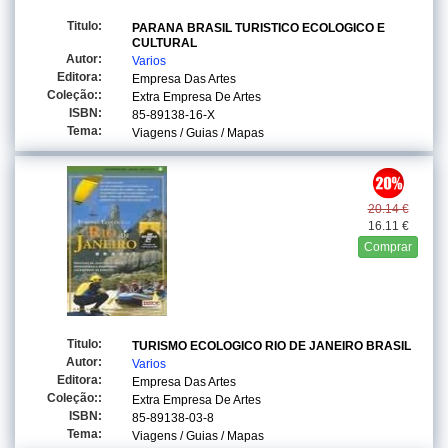
Titulo:
PARANA BRASIL TURISTICO ECOLOGICO E
CULTURAL
Autor:
Varios
Editora:
Empresa Das Artes
Coleção::
Extra Empresa De Artes
ISBN:
85-89138-16-X
Tema:
Viagens / Guias / Mapas
20.14 €
16.11 €
Comprar
Titulo:
TURISMO ECOLOGICO RIO DE JANEIRO BRASIL
Autor:
Varios
Editora:
Empresa Das Artes
Coleção::
Extra Empresa De Artes
ISBN:
85-89138-03-8
Tema:
Viagens / Guias / Mapas