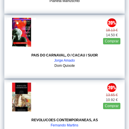
Planeta Manuscrito
18.13 €
14.50 €
Comprar
PAIS DO CARNAVAL, O / CACAU / SUOR
Jorge Amado
Dom Quixote
13.65 €
10.92 €
Comprar
REVOLUCOES CONTEMPORANEAS, AS
Fernando Martins