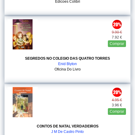
Edicoes Colibri
9.90 €
7.92 €
Comprar
SEGREDOS NO COLEGIO DAS QUATRO TORRES
Enid Blyton
Oficina Do Livro
4.95 €
3.96 €
Comprar
CONTOS DE NATAL VERDADEIROS
J M De Castro Pinto