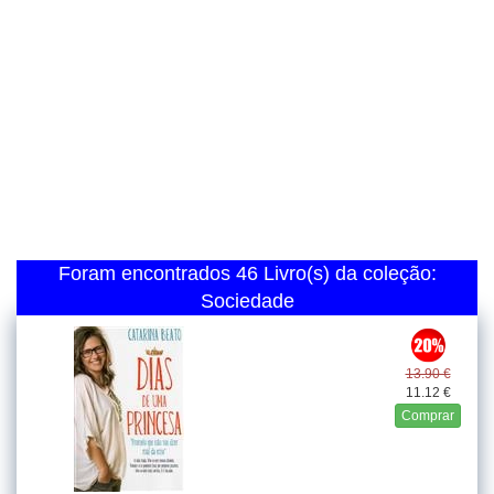
Foram encontrados 46 Livro(s) da coleção:
Sociedade
13.90 €
11.12 €
Comprar