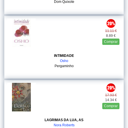
Dom Quixote
11.11 €
8.89 €
Comprar
INTIMIDADE
Osho
Pergaminho
17.93 €
14.34 €
Comprar
LAGRIMAS DA LUA, AS
Nora Roberts