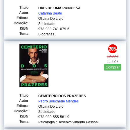
Titulo:
DIAS DE UMA PRINCESA
Autor:
Catarina Beato
Editora:
Oficina Do Livro
Coleção::
Sociedade
ISBN:
978-989-741-079-6
Tema:
Biografias
13.90 €
11.12 €
Comprar
Titulo:
CEMITERIO DOS PRAZERES
Autor:
Pedro Boucherie Mendes
Editora:
Oficina Do Livro
Coleção::
Sociedade
ISBN:
978-989-555-581-9
Tema:
Psicologia / Desenvolvimento Pessoal