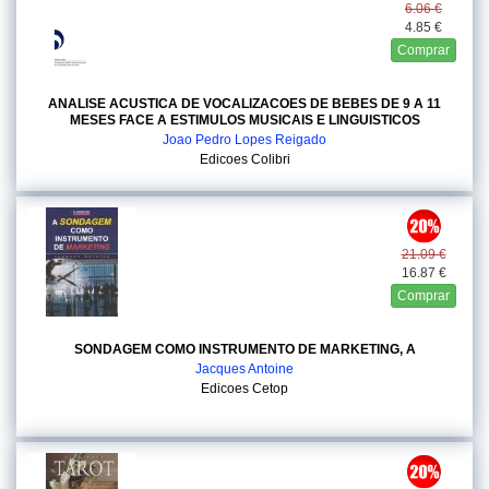
6.06 €
4.85 €
Comprar
ANALISE ACUSTICA DE VOCALIZACOES DE BEBES DE 9 A 11
MESES FACE A ESTIMULOS MUSICAIS E LINGUISTICOS
Joao Pedro Lopes Reigado
Edicoes Colibri
21.09 €
16.87 €
Comprar
SONDAGEM COMO INSTRUMENTO DE MARKETING, A
Jacques Antoine
Edicoes Cetop