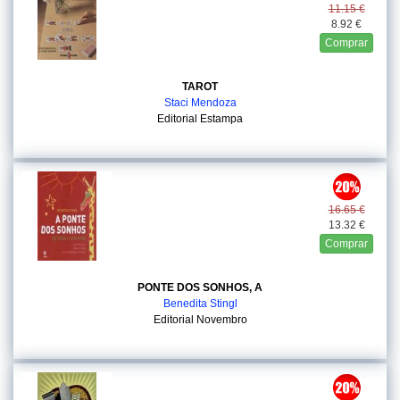
11.15 €
8.92 €
Comprar
TAROT
Staci Mendoza
Editorial Estampa
16.65 €
13.32 €
Comprar
PONTE DOS SONHOS, A
Benedita Stingl
Editorial Novembro