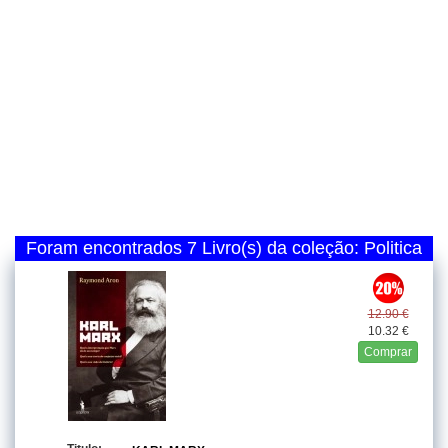
Foram encontrados 7 Livro(s) da coleção: Politica
12.90 €
10.32 €
Comprar