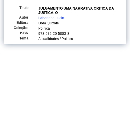
Titulo:
JULGAMENTO UMA NARRATIVA CRITICA DA
JUSTICA, O
Autor:
Laborinho Lucio
Editora:
Dom Quixote
Coleção::
Politica
ISBN:
978-972-20-5083-8
Tema:
Actualidades / Politica