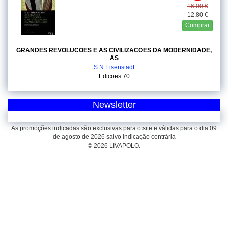
16.00 €
12.80 €
Comprar
GRANDES REVOLUCOES E AS CIVILIZACOES DA MODERNIDADE,
AS
S N Eisenstadt
Edicoes 70
Newsletter
As promoções indicadas são exclusivas para o site e válidas para o dia 09
de agosto de 2026 salvo indicação contrária
© 2026 LIVAPOLO.