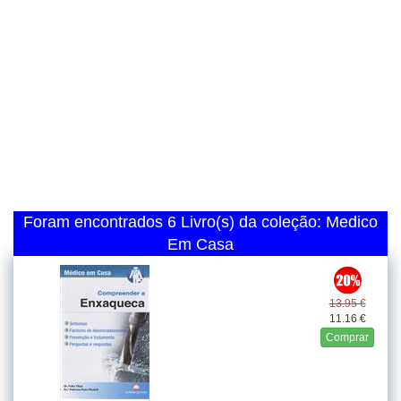
Foram encontrados 6 Livro(s) da coleção: Medico
Em Casa
13.95 €
11.16 €
Comprar