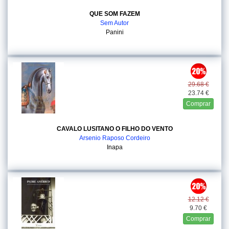
QUE SOM FAZEM
Sem Autor
Panini
29.68 €
23.74 €
Comprar
CAVALO LUSITANO O FILHO DO VENTO
Arsenio Raposo Cordeiro
Inapa
12.12 €
9.70 €
Comprar