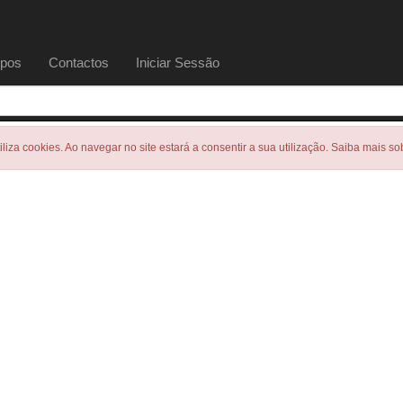
pos
Contactos
Iniciar Sessão
tiliza cookies. Ao navegar no site estará a consentir a sua utilização. Saiba mais s