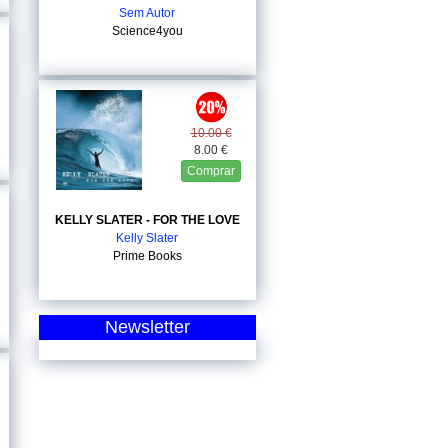
Sem Autor
Science4you
10.00 €
8.00 €
Comprar
KELLY SLATER - FOR THE LOVE
Kelly Slater
Prime Books
Newsletter