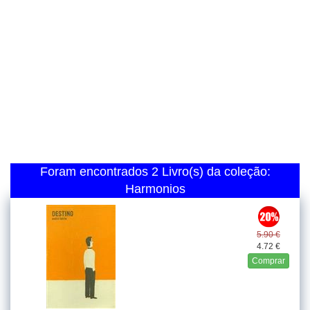
Foram encontrados 2 Livro(s) da coleção:
Harmonios
5.90 €
4.72 €
Comprar