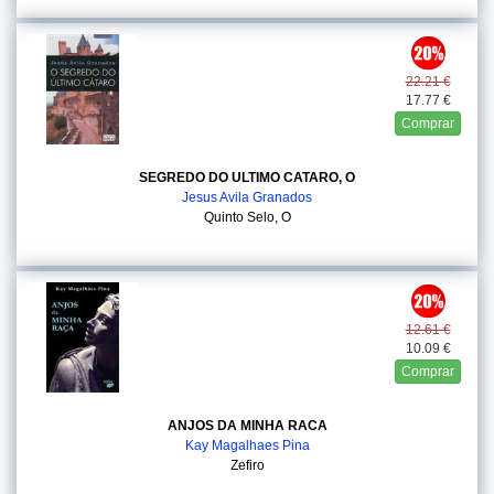
22.21 €
17.77 €
Comprar
SEGREDO DO ULTIMO CATARO, O
Jesus Avila Granados
Quinto Selo, O
12.61 €
10.09 €
Comprar
ANJOS DA MINHA RACA
Kay Magalhaes Pina
Zefiro