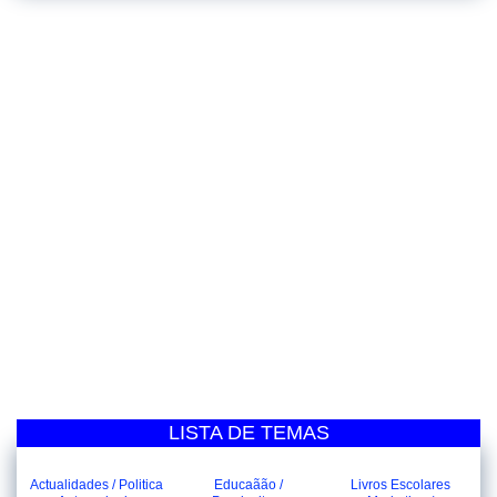
LISTA DE TEMAS
Actualidades / Politica
Educaãão /
Livros Escolares