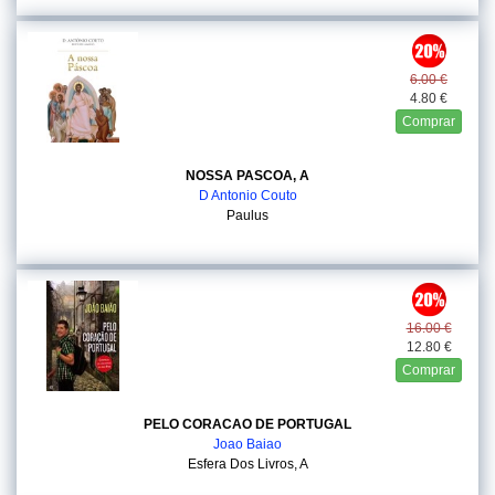
6.00 €
4.80 €
Comprar
NOSSA PASCOA, A
D Antonio Couto
Paulus
16.00 €
12.80 €
Comprar
PELO CORACAO DE PORTUGAL
Joao Baiao
Esfera Dos Livros, A