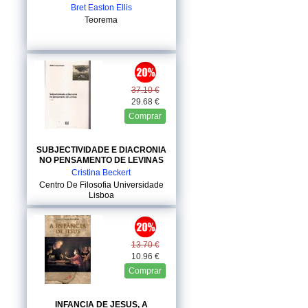
Bret Easton Ellis
Teorema
37.10 €
29.68 €
Comprar
SUBJECTIVIDADE E DIACRONIA
NO PENSAMENTO DE LEVINAS
Cristina Beckert
Centro De Filosofia Universidade
Lisboa
13.70 €
10.96 €
Comprar
INFANCIA DE JESUS, A