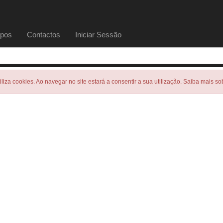
pos
Contactos
Iniciar Sessão
tiliza cookies. Ao navegar no site estará a consentir a sua utilização. Saiba mais s