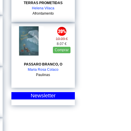
TERRAS PROMETIDAS
Helena Vilaca
Afrontamento
10.09 €
8.07 €
Comprar
PASSARO BRANCO, O
Maria Rosa Colaco
Paulinas
Newsletter