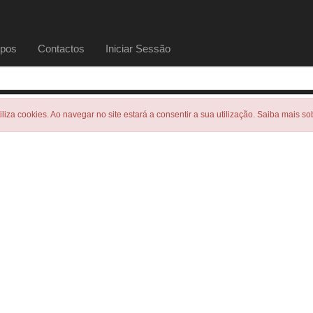
pos
Contactos
Iniciar Sessão
tiliza cookies. Ao navegar no site estará a consentir a sua utilização. Saiba mais s