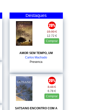
Destaques
15.90 €
12.72 €
Comprar
AMOR SEM TEMPO, UM
Carlos Machado
Presenca
8.48 €
6.78 €
Comprar
SATSANG ENCONTRO COM A