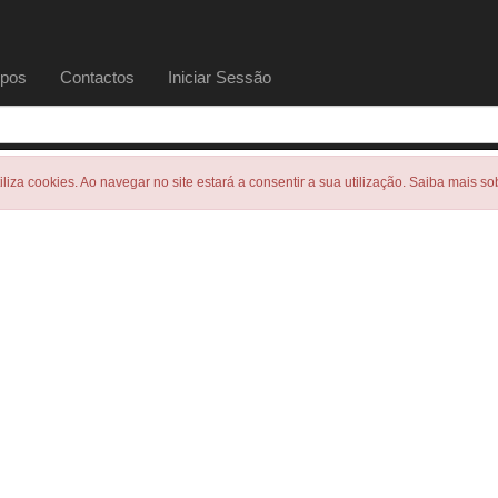
pos
Contactos
Iniciar Sessão
tiliza cookies. Ao navegar no site estará a consentir a sua utilização. Saiba mais s