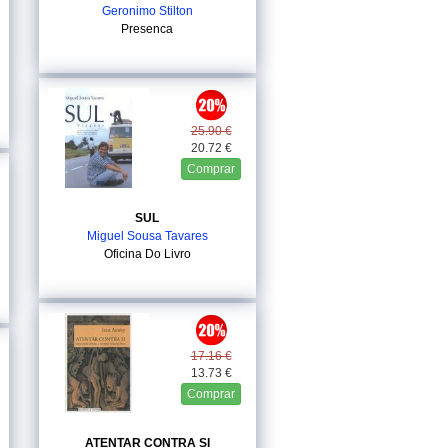
Geronimo Stilton
Presenca
25.90 €
20.72 €
Comprar
SUL
Miguel Sousa Tavares
Oficina Do Livro
17.16 €
13.73 €
Comprar
ATENTAR CONTRA SI