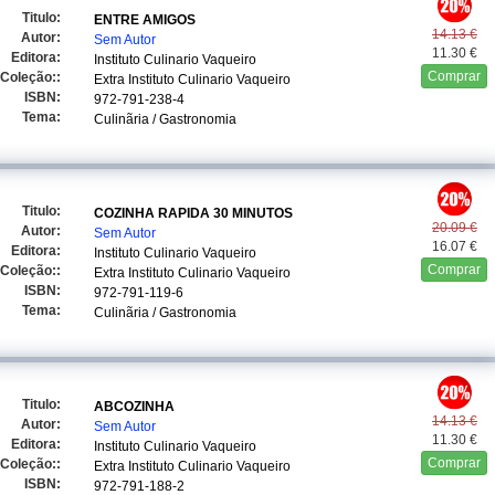
Titulo:
ENTRE AMIGOS
14.13 €
Autor:
Sem Autor
11.30 €
Editora:
Instituto Culinario Vaqueiro
Comprar
Coleção::
Extra Instituto Culinario Vaqueiro
ISBN:
972-791-238-4
Tema:
Culinãria / Gastronomia
Titulo:
COZINHA RAPIDA 30 MINUTOS
20.09 €
Autor:
Sem Autor
16.07 €
Editora:
Instituto Culinario Vaqueiro
Comprar
Coleção::
Extra Instituto Culinario Vaqueiro
ISBN:
972-791-119-6
Tema:
Culinãria / Gastronomia
Titulo:
ABCOZINHA
14.13 €
Autor:
Sem Autor
11.30 €
Editora:
Instituto Culinario Vaqueiro
Comprar
Coleção::
Extra Instituto Culinario Vaqueiro
ISBN:
972-791-188-2