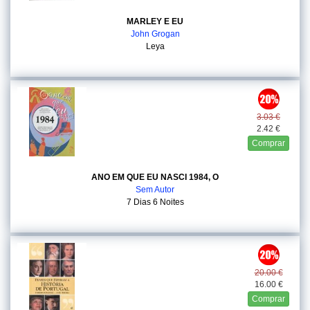
MARLEY E EU
John Grogan
Leya
3.03 €
2.42 €
Comprar
ANO EM QUE EU NASCI 1984, O
Sem Autor
7 Dias 6 Noites
20.00 €
16.00 €
Comprar