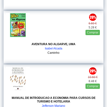
6.60 €
5.28 €
Comprar
AVENTURA NO ALGARVE, UMA
Isabel Alcada
Caminho
10.60 €
8.48 €
Comprar
MANUAL DE INTRODUCAO A ECONOMIA PARA CURSOS DE
TURISMO E HOTELARIA
Jefferson Mariano