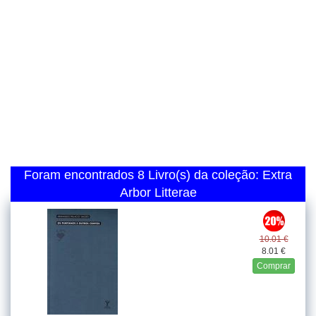
Foram encontrados 8 Livro(s) da coleção: Extra
Arbor Litterae
10.01 €
8.01 €
Comprar