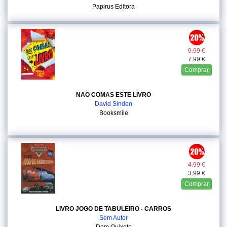
Papirus Editora
9.99 €
7.99 €
Comprar
NAO COMAS ESTE LIVRO
David Sinden
Booksmile
4.99 €
3.99 €
Comprar
LIVRO JOGO DE TABULEIRO - CARROS
Sem Autor