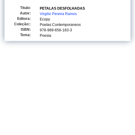
Titulo:
PETALAS DESFOLHADAS
Autor:
Virgilio Pereira Ramos
Editora:
Ecopy
Coleção::
Poetas Contemporaneos
ISBN:
978-989-656-183-3
Tema:
Poesia