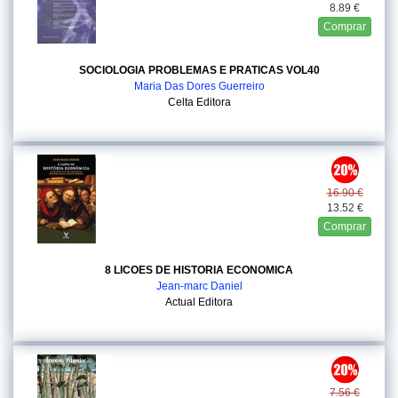
8.89 €
Comprar
SOCIOLOGIA PROBLEMAS E PRATICAS VOL40
Maria Das Dores Guerreiro
Celta Editora
16.90 €
13.52 €
Comprar
8 LICOES DE HISTORIA ECONOMICA
Jean-marc Daniel
Actual Editora
7.56 €