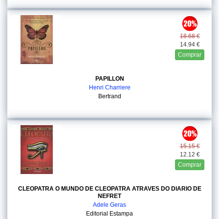
18.68 €
14.94 €
Comprar
PAPILLON
Henri Charriere
Bertrand
15.15 €
12.12 €
Comprar
CLEOPATRA O MUNDO DE CLEOPATRA ATRAVES DO DIARIO DE
NEFRET
Adele Geras
Editorial Estampa