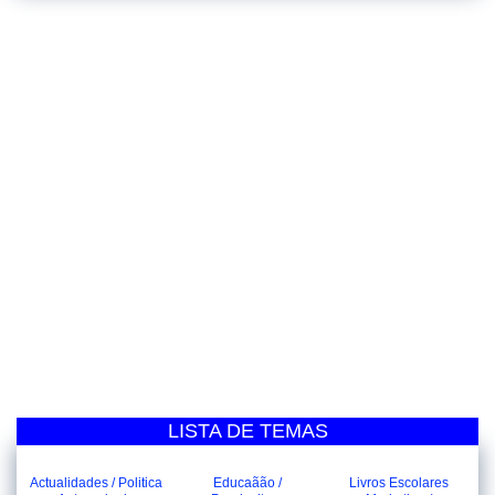
LISTA DE TEMAS
Actualidades / Politica
Educaãão /
Livros Escolares