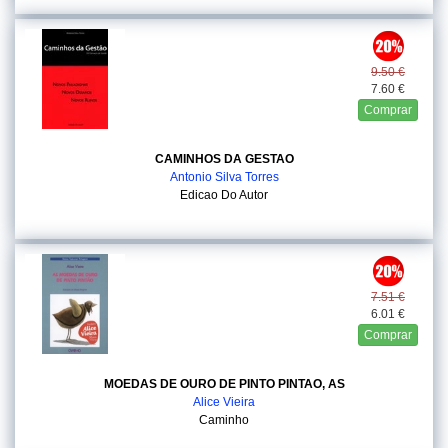
9.50 €
7.60 €
Comprar
CAMINHOS DA GESTAO
Antonio Silva Torres
Edicao Do Autor
7.51 €
6.01 €
Comprar
MOEDAS DE OURO DE PINTO PINTAO, AS
Alice Vieira
Caminho