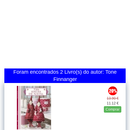
Foram encontrados 2 Livro(s) do autor: Tone
Finnanger
13.90 €
11.12 €
Comprar