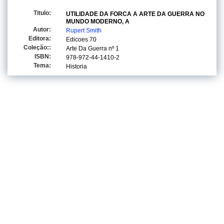
Titulo:
UTILIDADE DA FORCA A ARTE DA GUERRA NO
MUNDO MODERNO, A
Autor:
Rupert Smith
Editora:
Edicoes 70
Coleção::
Arte Da Guerra
nº 1
ISBN:
978-972-44-1410-2
Tema:
Historia