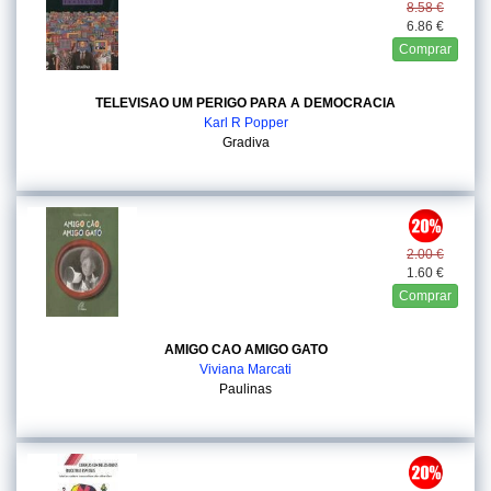
8.58 €
6.86 €
Comprar
TELEVISAO UM PERIGO PARA A DEMOCRACIA
Karl R Popper
Gradiva
2.00 €
1.60 €
Comprar
AMIGO CAO AMIGO GATO
Viviana Marcati
Paulinas