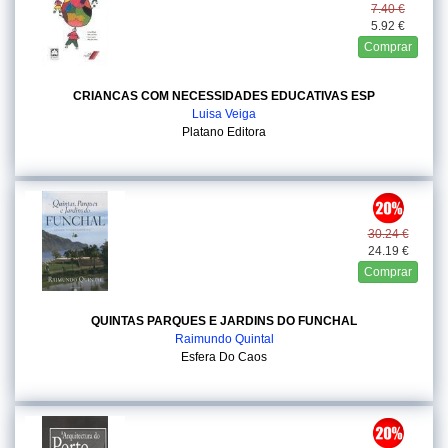
7.40 €
5.92 €
Comprar
CRIANCAS COM NECESSIDADES EDUCATIVAS ESP
Luisa Veiga
Platano Editora
30.24 €
24.19 €
Comprar
QUINTAS PARQUES E JARDINS DO FUNCHAL
Raimundo Quintal
Esfera Do Caos