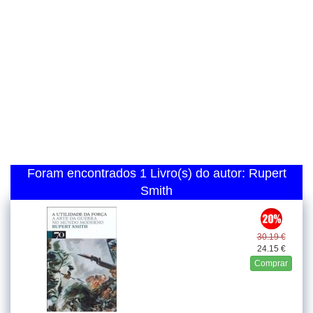
Foram encontrados 1 Livro(s) do autor: Rupert
Smith
30.19 €
24.15 €
Comprar