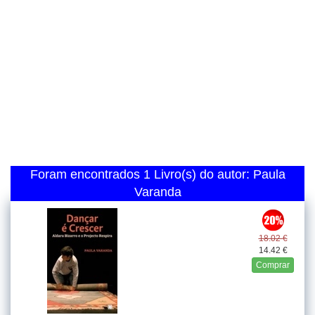
Foram encontrados 1 Livro(s) do autor: Paula
Varanda
18.02 €
14.42 €
Comprar