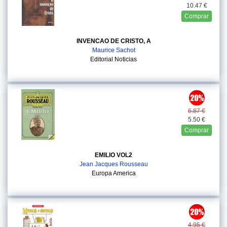
10.47 €
Comprar
INVENCAO DE CRISTO, A
Maurice Sachot
Editorial Noticias
6.87 €
5.50 €
Comprar
EMILIO VOL2
Jean Jacques Rousseau
Europa America
4.95 €