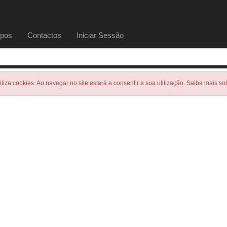
pos
Contactos
Iniciar Sessão
tiliza cookies. Ao navegar no site estará a consentir a sua utilização. Saiba mais s