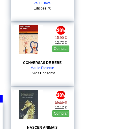
Paul Claval
Edicoes 70
15.90 €
12.72 €
Comprar
CONVERSAS DE BEBE
Martie Pieterse
Livros Horizonte
15.15 €
12.12 €
Comprar
NASCER ANIMAIS