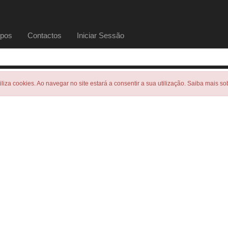
pos
Contactos
Iniciar Sessão
tiliza cookies. Ao navegar no site estará a consentir a sua utilização. Saiba mais s