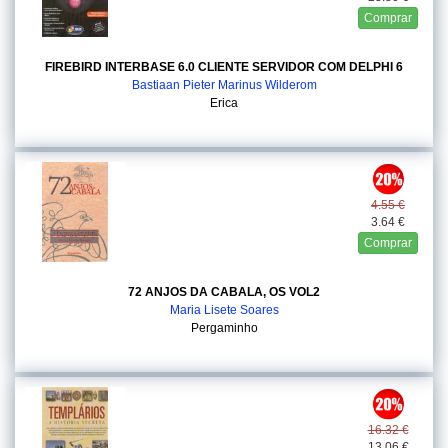
Comprar
FIREBIRD INTERBASE 6.0 CLIENTE SERVIDOR COM DELPHI 6
Bastiaan Pieter Marinus Wilderom
Erica
4.55 €
3.64 €
Comprar
72 ANJOS DA CABALA, OS VOL2
Maria Lisete Soares
Pergaminho
16.32 €
13.06 €