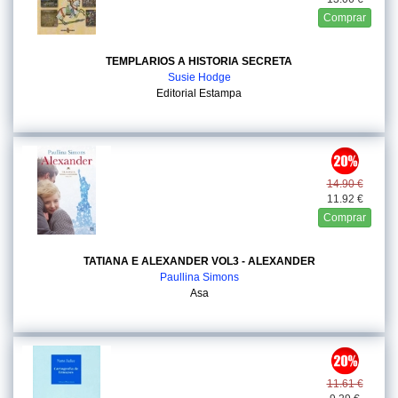
Comprar
TEMPLARIOS A HISTORIA SECRETA
Susie Hodge
Editorial Estampa
14.90 €
11.92 €
Comprar
TATIANA E ALEXANDER VOL3 - ALEXANDER
Paullina Simons
Asa
11.61 €