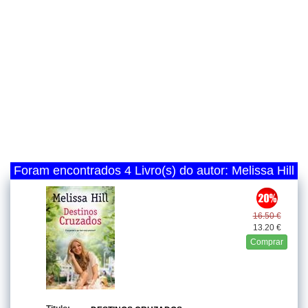
Foram encontrados 4 Livro(s) do autor: Melissa Hill
16.50 €
13.20 €
Comprar