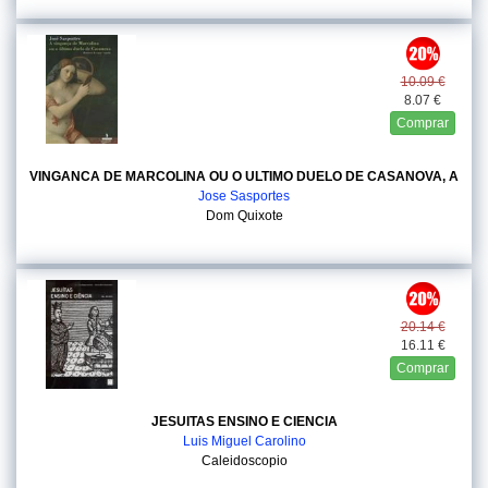
10.09 €
8.07 €
Comprar
VINGANCA DE MARCOLINA OU O ULTIMO DUELO DE CASANOVA, A
Jose Sasportes
Dom Quixote
20.14 €
16.11 €
Comprar
JESUITAS ENSINO E CIENCIA
Luis Miguel Carolino
Caleidoscopio