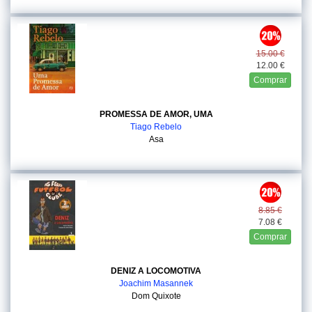
15.00 €
12.00 €
Comprar
PROMESSA DE AMOR, UMA
Tiago Rebelo
Asa
8.85 €
7.08 €
Comprar
DENIZ A LOCOMOTIVA
Joachim Masannek
Dom Quixote