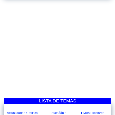
LISTA DE TEMAS
Actualidades / Politica
Educaãão /
Livros Escolares