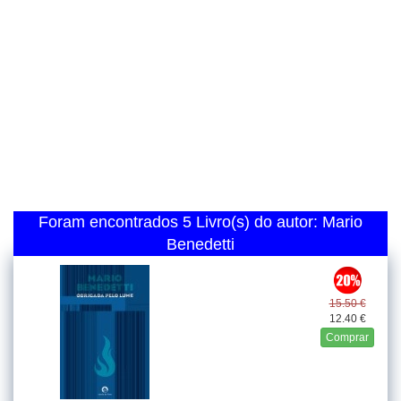
Foram encontrados 5 Livro(s) do autor: Mario
Benedetti
15.50 €
12.40 €
Comprar