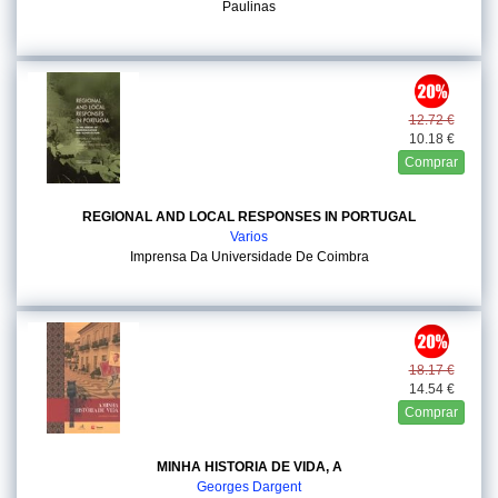
Paulinas
12.72 €
10.18 €
Comprar
REGIONAL AND LOCAL RESPONSES IN PORTUGAL
Varios
Imprensa Da Universidade De Coimbra
18.17 €
14.54 €
Comprar
MINHA HISTORIA DE VIDA, A
Georges Dargent