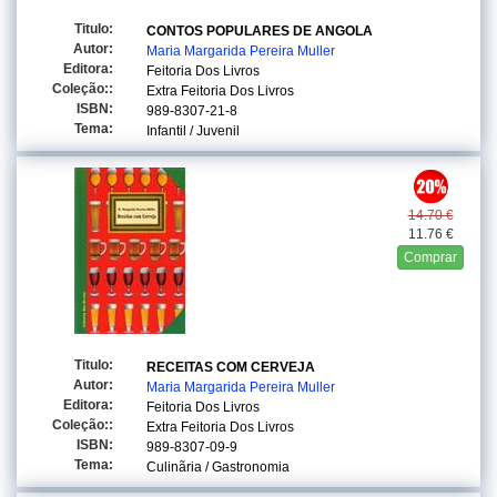
Titulo:
CONTOS POPULARES DE ANGOLA
Autor:
Maria Margarida Pereira Muller
Editora:
Feitoria Dos Livros
Coleção::
Extra Feitoria Dos Livros
ISBN:
989-8307-21-8
Tema:
Infantil / Juvenil
14.70 €
11.76 €
Comprar
Titulo:
RECEITAS COM CERVEJA
Autor:
Maria Margarida Pereira Muller
Editora:
Feitoria Dos Livros
Coleção::
Extra Feitoria Dos Livros
ISBN:
989-8307-09-9
Tema:
Culinãria / Gastronomia