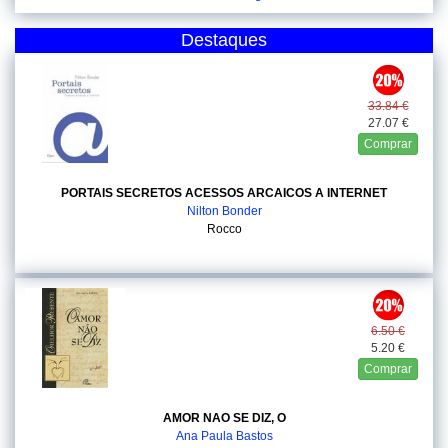
Destaques
33.84 €
27.07 €
Comprar
PORTAIS SECRETOS ACESSOS ARCAICOS A INTERNET
Nilton Bonder
Rocco
6.50 €
5.20 €
Comprar
AMOR NAO SE DIZ, O
Ana Paula Bastos