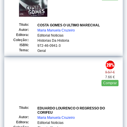
Titulo:
COSTA GOMES O ULTIMO MARECHAL
Autor:
Maria Manuela Cruzeiro
Editora:
Editorial Noticias
Coleção::
Historias Da Historia
ISBN:
972-46-0941-3
Tema:
Geral
9.57 €
7.66 €
Comprar
Titulo:
EDUARDO LOURENCO O REGRESSO DO
CORIFEU
Autor:
Maria Manuela Cruzeiro
Editora:
Editorial Noticias