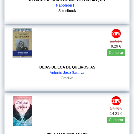
REGRAS DE OURO DE NAPOLEON HILL, AS
Napoleon Hill
Smartbook
11.61 €
9.29 €
Comprar
IDEIAS DE ECA DE QUEIROS, AS
Antonio Jose Saraiva
Gradiva
17.76 €
14.21 €
Comprar