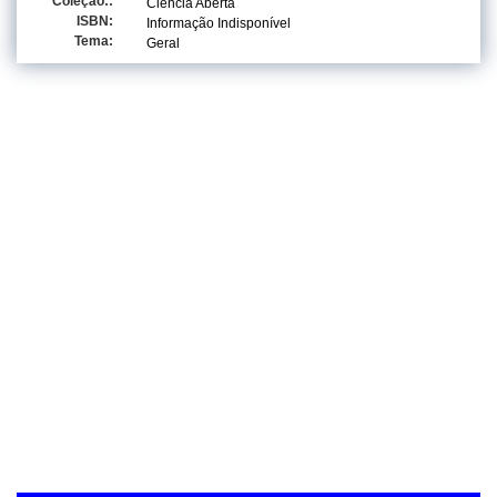
Coleção::
Ciencia Aberta
ISBN:
Informação Indisponível
Tema:
Geral