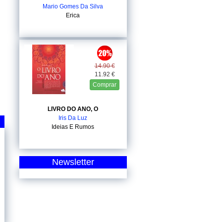
Mario Gomes Da Silva
Erica
14.90 €
11.92 €
Comprar
LIVRO DO ANO, O
Iris Da Luz
Ideias E Rumos
Newsletter