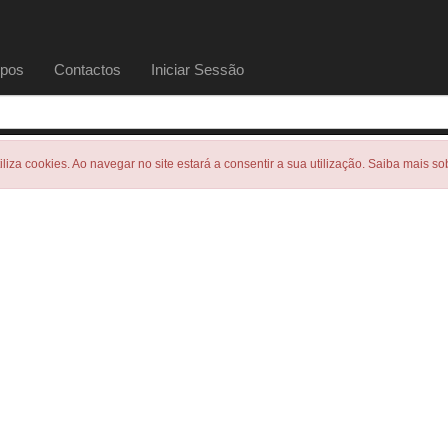
pos
Contactos
Iniciar Sessão
tiliza cookies. Ao navegar no site estará a consentir a sua utilização. Saiba mais s