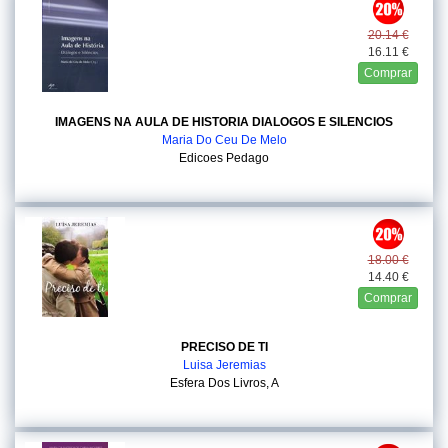
20.14 €
16.11 €
Comprar
IMAGENS NA AULA DE HISTORIA DIALOGOS E SILENCIOS
Maria Do Ceu De Melo
Edicoes Pedago
18.00 €
14.40 €
Comprar
PRECISO DE TI
Luisa Jeremias
Esfera Dos Livros, A