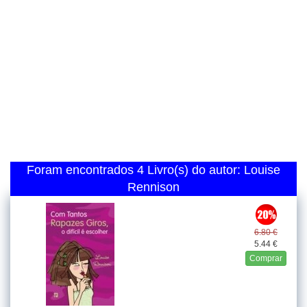
Foram encontrados 4 Livro(s) do autor: Louise
Rennison
6.80 €
5.44 €
Comprar