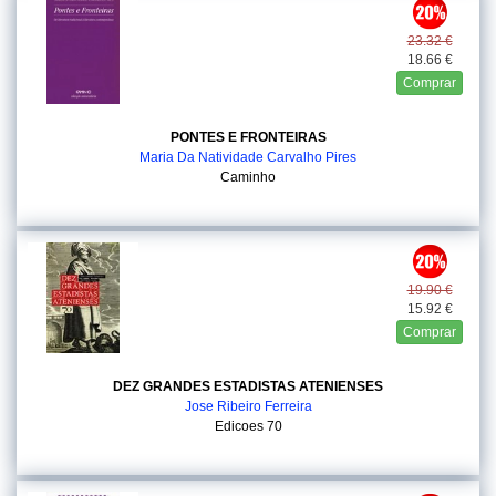
23.32 €
18.66 €
Comprar
PONTES E FRONTEIRAS
Maria Da Natividade Carvalho Pires
Caminho
19.90 €
15.92 €
Comprar
DEZ GRANDES ESTADISTAS ATENIENSES
Jose Ribeiro Ferreira
Edicoes 70