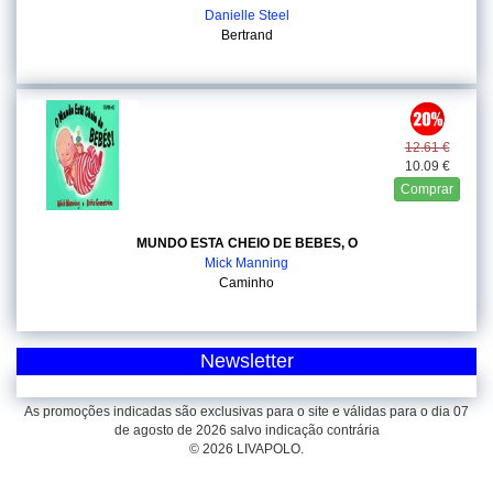
Danielle Steel
Bertrand
12.61 €
10.09 €
Comprar
MUNDO ESTA CHEIO DE BEBES, O
Mick Manning
Caminho
Newsletter
As promoções indicadas são exclusivas para o site e válidas para o dia 07
de agosto de 2026 salvo indicação contrária
© 2026 LIVAPOLO.