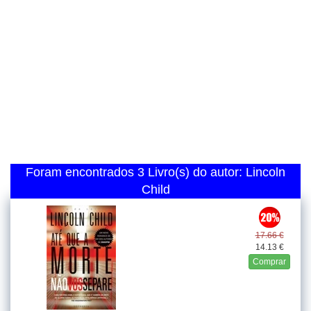
Foram encontrados 3 Livro(s) do autor: Lincoln
Child
17.66 €
14.13 €
Comprar