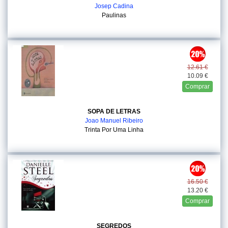
Josep Cadina
Paulinas
12.61 €
10.09 €
Comprar
SOPA DE LETRAS
Joao Manuel Ribeiro
Trinta Por Uma Linha
16.50 €
13.20 €
Comprar
SEGREDOS