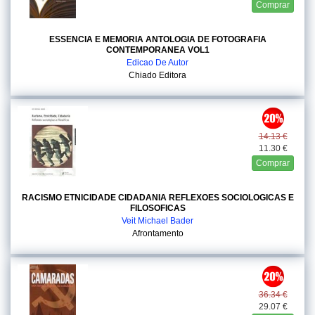
Comprar
ESSENCIA E MEMORIA ANTOLOGIA DE FOTOGRAFIA
CONTEMPORANEA VOL1
Edicao De Autor
Chiado Editora
14.13 €
11.30 €
Comprar
RACISMO ETNICIDADE CIDADANIA REFLEXOES SOCIOLOGICAS E
FILOSOFICAS
Veit Michael Bader
Afrontamento
36.34 €
29.07 €