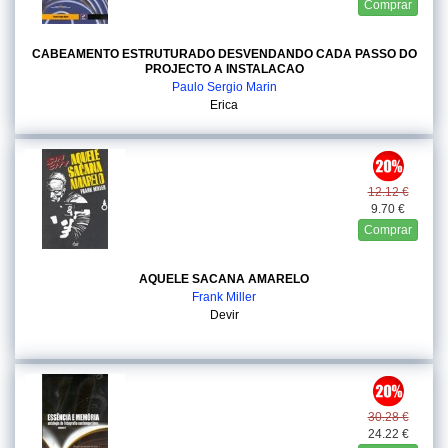
Comprar
CABEAMENTO ESTRUTURADO DESVENDANDO CADA PASSO DO
PROJECTO A INSTALACAO
Paulo Sergio Marin
Erica
12.12 €
9.70 €
Comprar
AQUELE SACANA AMARELO
Frank Miller
Devir
30.28 €
24.22 €