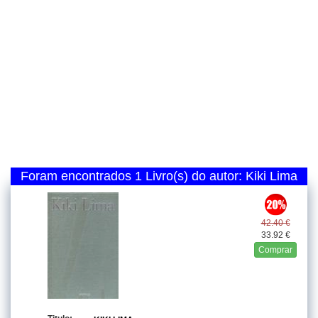
Foram encontrados 1 Livro(s) do autor: Kiki Lima
42.40 €
33.92 €
Comprar