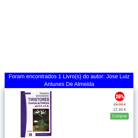
Foram encontrados 1 Livro(s) do autor: Jose Luiz
Antunes De Almeida
28.00 €
22.40 €
Comprar