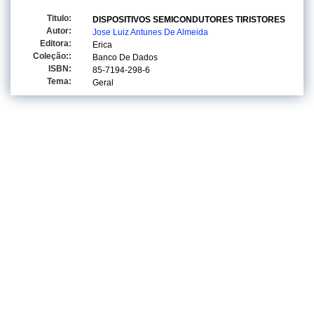
Titulo:
DISPOSITIVOS SEMICONDUTORES TIRISTORES
Autor:
Jose Luiz Antunes De Almeida
Editora:
Erica
Coleção::
Banco De Dados
ISBN:
85-7194-298-6
Tema:
Geral