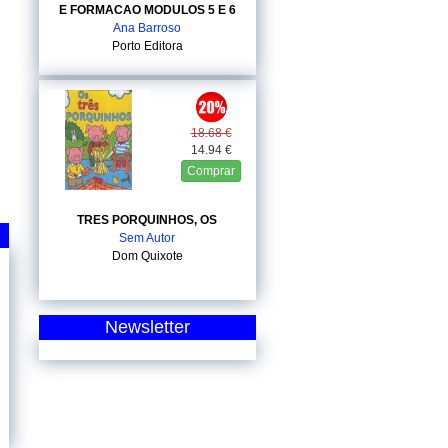
E FORMACAO MODULOS 5 E 6
Ana Barroso
Porto Editora
18.68 €
14.94 €
Comprar
TRES PORQUINHOS, OS
Sem Autor
Dom Quixote
Newsletter