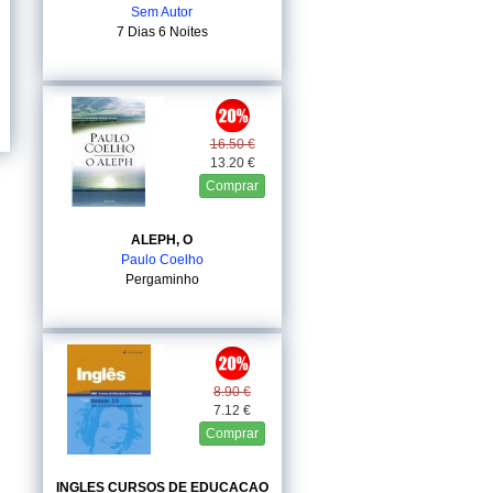
Sem Autor
7 Dias 6 Noites
16.50 €
13.20 €
Comprar
ALEPH, O
Paulo Coelho
Pergaminho
8.90 €
7.12 €
Comprar
INGLES CURSOS DE EDUCACAO