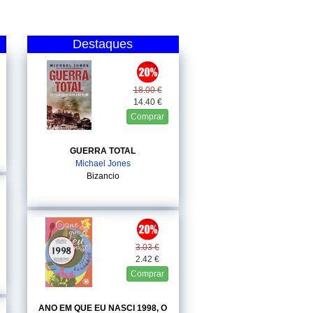
Destaques
18.00 €
14.40 €
Comprar
GUERRA TOTAL
Michael Jones
Bizancio
3.03 €
2.42 €
Comprar
ANO EM QUE EU NASCI 1998, O