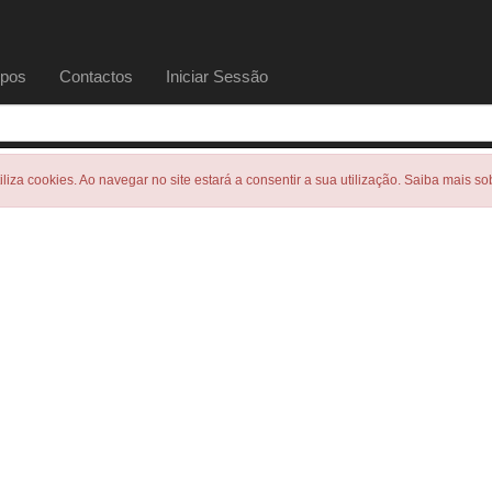
pos
Contactos
Iniciar Sessão
tiliza cookies. Ao navegar no site estará a consentir a sua utilização. Saiba mais s