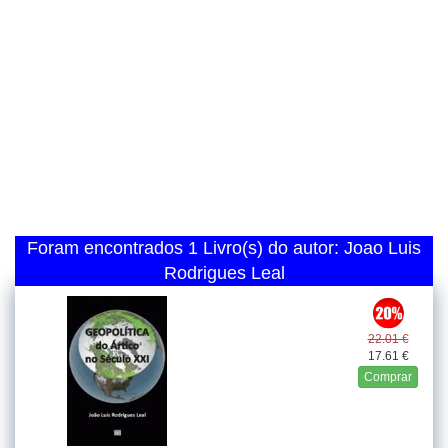
Foram encontrados 1 Livro(s) do autor: Joao Luis
Rodrigues Leal
22.01 €
17.61 €
Comprar