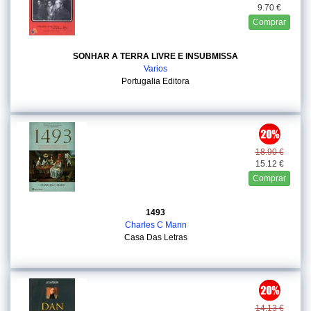
9.70 €
Comprar
SONHAR A TERRA LIVRE E INSUBMISSA
Varios
Portugalia Editora
18.90 €
15.12 €
Comprar
1493
Charles C Mann
Casa Das Letras
14.13 €