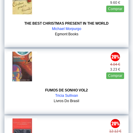
9.60 €
Comprar
THE BEST CHRISTMAS PRESENT IN THE WORLD
Michael Morpurgo
Egmont Books
4.04 €
3.23 €
Comprar
FUMOS DE SONHO VOL2
Tricia Sullivan
Livros Do Brasil
12.12 €