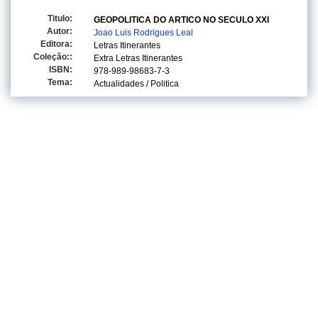
Titulo:
GEOPOLITICA DO ARTICO NO SECULO XXI
Autor:
Joao Luis Rodrigues Leal
Editora:
Letras Itinerantes
Coleção::
Extra Letras Itinerantes
ISBN:
978-989-98683-7-3
Tema:
Actualidades / Politica