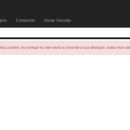
pos
Contactos
Iniciar Sessão
tiliza cookies. Ao navegar no site estará a consentir a sua utilização. Saiba mais s