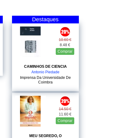
Destaques
10.60 €
8.48 €
Comprar
CAMINHOS DE CIENCIA
Antonio Piedade
Imprensa Da Universidade De
Coimbra
14.50 €
11.60 €
Comprar
MEU SEGREDO, O