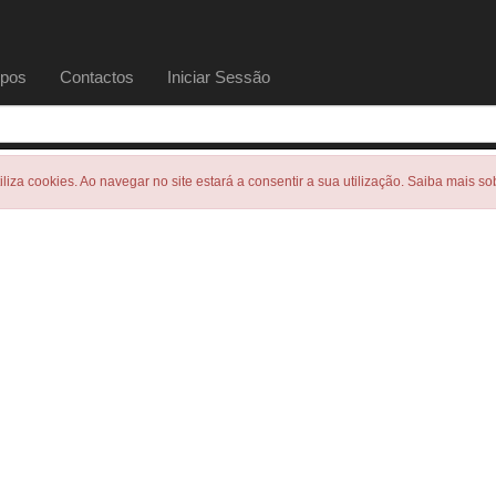
pos
Contactos
Iniciar Sessão
tiliza cookies. Ao navegar no site estará a consentir a sua utilização. Saiba mais s