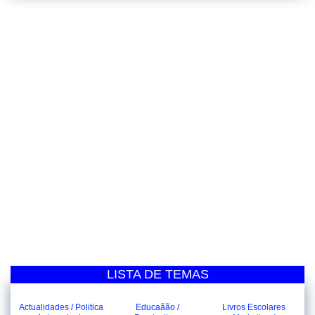
LISTA DE TEMAS
Actualidades / Politica
Educaãão /
Livros Escolares