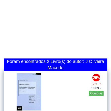
Foram encontrados 2 Livro(s) do autor: J Oliveira
Macedo
12.61 €
10.09 €
Comprar