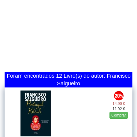
Foram encontrados 12 Livro(s) do autor: Francisco
Salgueiro
14.90 €
11.92 €
Comprar