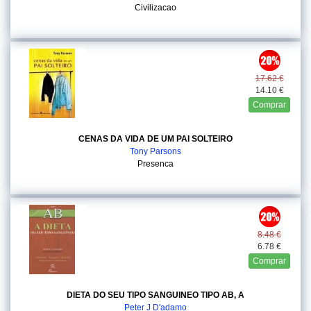
Civilizacao
17.62 €
14.10 €
Comprar
CENAS DA VIDA DE UM PAI SOLTEIRO
Tony Parsons
Presenca
8.48 €
6.78 €
Comprar
DIETA DO SEU TIPO SANGUINEO TIPO AB, A
Peter J D'adamo