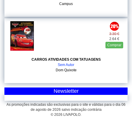
Campus
3.30 €
2.64 €
Comprar
CARROS ATIVIDADES COM TATUAGENS
Sem Autor
Dom Quixote
Newsletter
As promoções indicadas são exclusivas para o site e válidas para o dia 06
de agosto de 2026 salvo indicação contrária
© 2026 LIVAPOLO.