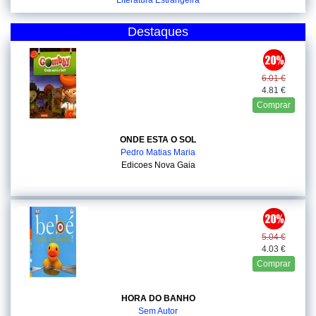
Literatura Estrangeira
Destaques
6.01 €
4.81 €
Comprar
ONDE ESTA O SOL
Pedro Matias Maria
Edicoes Nova Gaia
5.04 €
4.03 €
Comprar
HORA DO BANHO
Sem Autor