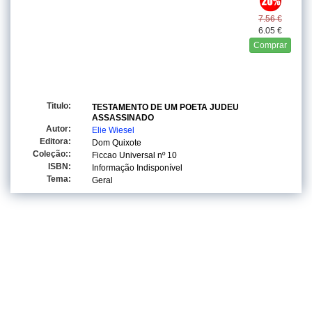
7.56 €
6.05 €
Comprar
Titulo:
TESTAMENTO DE UM POETA JUDEU
ASSASSINADO
Autor:
Elie Wiesel
Editora:
Dom Quixote
Coleção::
Ficcao Universal
nº 10
ISBN:
Informação Indisponível
Tema:
Geral