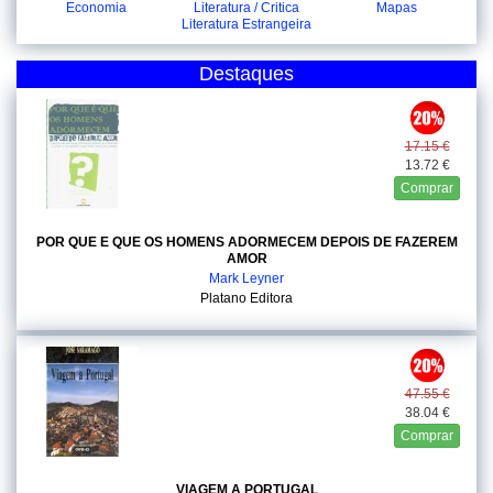
Economia
Literatura / Critica
Mapas
Literatura Estrangeira
Destaques
17.15 €
13.72 €
Comprar
POR QUE E QUE OS HOMENS ADORMECEM DEPOIS DE FAZEREM
AMOR
Mark Leyner
Platano Editora
47.55 €
38.04 €
Comprar
VIAGEM A PORTUGAL