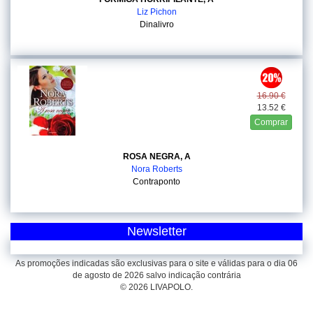
Liz Pichon
Dinalivro
16.90 €
13.52 €
Comprar
ROSA NEGRA, A
Nora Roberts
Contraponto
Newsletter
As promoções indicadas são exclusivas para o site e válidas para o dia 06
de agosto de 2026 salvo indicação contrária
© 2026 LIVAPOLO.