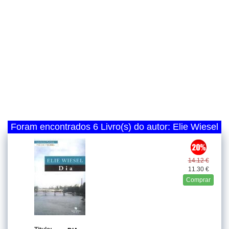
Foram encontrados 6 Livro(s) do autor: Elie Wiesel
14.12 €
11.30 €
Comprar