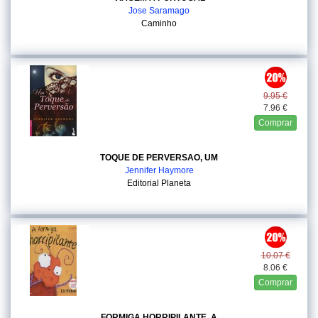
Jose Saramago
Caminho
9.95 €
7.96 €
Comprar
TOQUE DE PERVERSAO, UM
Jennifer Haymore
Editorial Planeta
10.07 €
8.06 €
Comprar
FORMIGA HORRIPILANTE, A