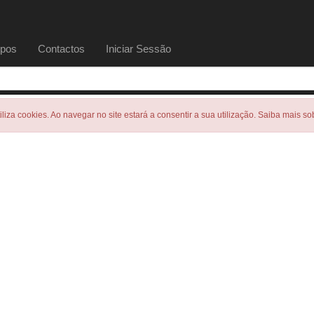
pos
Contactos
Iniciar Sessão
tiliza cookies. Ao navegar no site estará a consentir a sua utilização. Saiba mais s