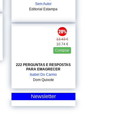
Sem Autor
Editorial Estampa
13.43 €
10.74 €
Comprar
222 PERGUNTAS E RESPOSTAS
PARA EMAGRECER
Isabel Do Carmo
Dom Quixote
Newsletter