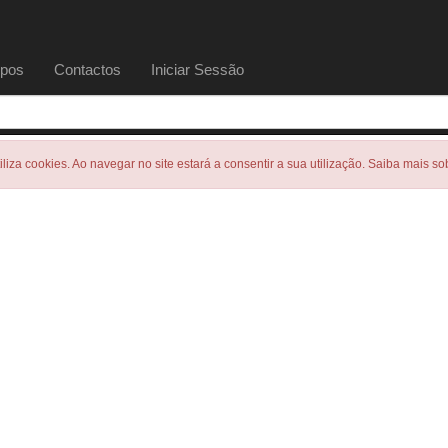
pos
Contactos
Iniciar Sessão
tiliza cookies. Ao navegar no site estará a consentir a sua utilização. Saiba mais s