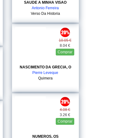
SAUDE A MINHA VISAO
Antonio Ferreira
Verso Da Historia
10.05 €
8.04 €
Comprar
NASCIMENTO DA GRECIA, O
Pierre Leveque
Quimera
4.08 €
3.26 €
Comprar
NUMEROS, OS