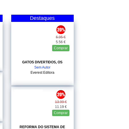
Destaques
6.95 €
5.56 €
Comprar
GATOS DIVERTIDOS, OS
Sem Autor
Everest Editora
13.99 €
11.19 €
Comprar
REFORMA DO SISTEMA DE