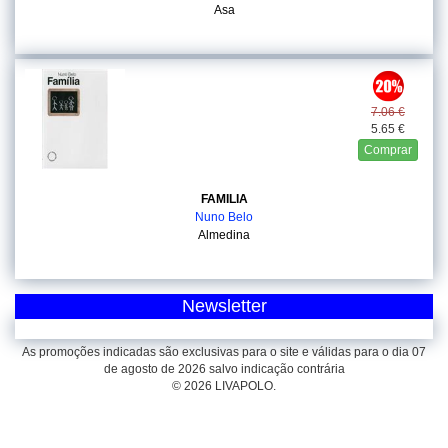
Asa
7.06 €
5.65 €
Comprar
FAMILIA
Nuno Belo
Almedina
Newsletter
As promoções indicadas são exclusivas para o site e válidas para o dia 07
de agosto de 2026 salvo indicação contrária
© 2026 LIVAPOLO.