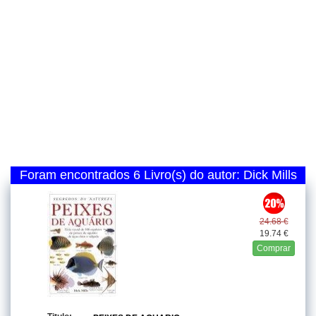
Foram encontrados 6 Livro(s) do autor: Dick Mills
24.68 €
19.74 €
Comprar