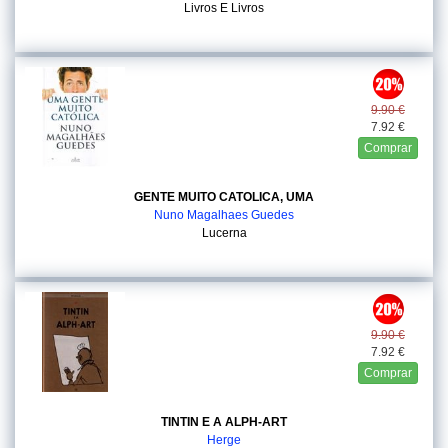
Livros E Livros
9.90 €
7.92 €
Comprar
GENTE MUITO CATOLICA, UMA
Nuno Magalhaes Guedes
Lucerna
9.90 €
7.92 €
Comprar
TINTIN E A ALPH-ART
Herge