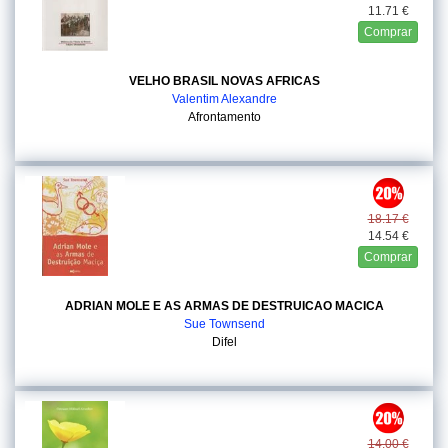
11.71 €
Comprar
VELHO BRASIL NOVAS AFRICAS
Valentim Alexandre
Afrontamento
18.17 €
14.54 €
Comprar
ADRIAN MOLE E AS ARMAS DE DESTRUICAO MACICA
Sue Townsend
Difel
14.00 €