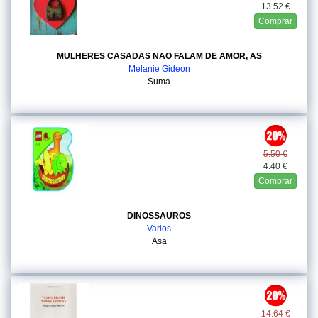
13.52 €
Comprar
MULHERES CASADAS NAO FALAM DE AMOR, AS
Melanie Gideon
Suma
5.50 €
4.40 €
Comprar
DINOSSAUROS
Varios
Asa
14.64 €