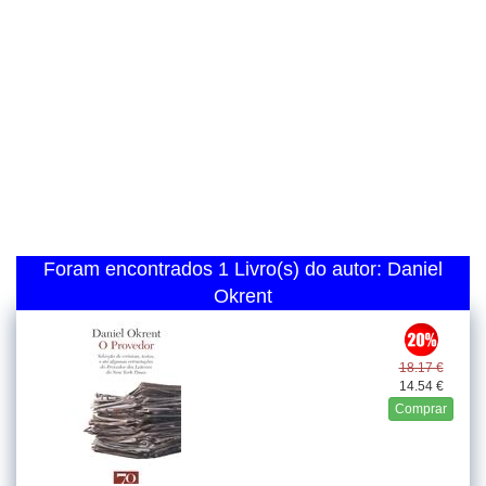
Foram encontrados 1 Livro(s) do autor: Daniel
Okrent
18.17 €
14.54 €
Comprar