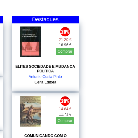
Destaques
21.20 €
16.96 €
Comprar
ELITES SOCIEDADE E MUDANCA
POLITICA
Antonio Costa Pinto
Celta Editora
14.64 €
11.71 €
Comprar
COMUNICANDO COM O