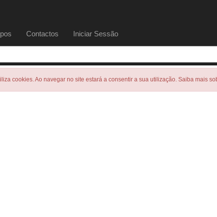
pos
Contactos
Iniciar Sessão
tiliza cookies. Ao navegar no site estará a consentir a sua utilização. Saiba mais s