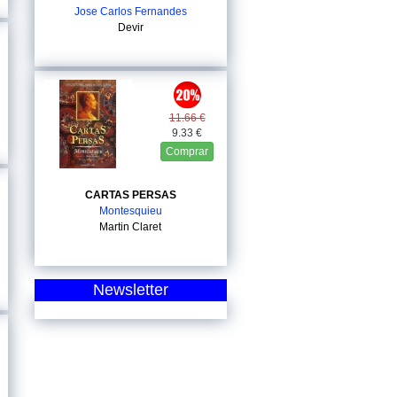
Jose Carlos Fernandes
Devir
11.66 €
9.33 €
Comprar
CARTAS PERSAS
Montesquieu
Martin Claret
Newsletter