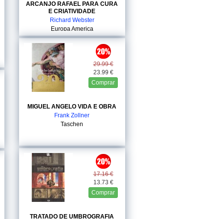
ARCANJO RAFAEL PARA CURA
E CRIATIVIDADE
Richard Webster
Europa America
29.99 €
23.99 €
Comprar
MIGUEL ANGELO VIDA E OBRA
Frank Zollner
Taschen
17.16 €
13.73 €
Comprar
TRATADO DE UMBROGRAFIA