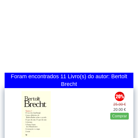
Foram encontrados 11 Livro(s) do autor: Bertolt
Brecht
25.00 €
20.00 €
Comprar