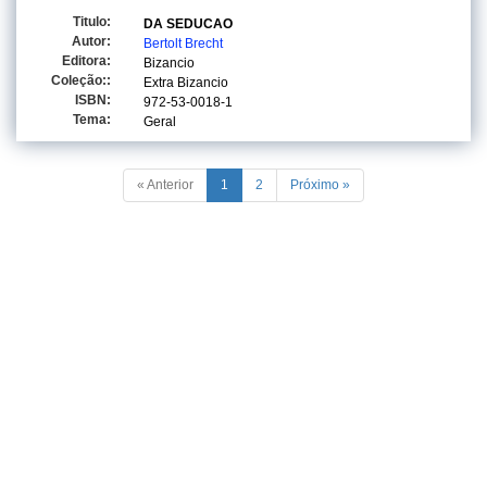
Titulo:
DA SEDUCAO
Autor:
Bertolt Brecht
Editora:
Bizancio
Coleção::
Extra Bizancio
ISBN:
972-53-0018-1
Tema:
Geral
« Anterior
1
2
Próximo »