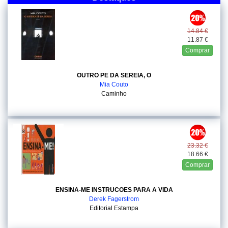
14.84 €
11.87 €
Comprar
OUTRO PE DA SEREIA, O
Mia Couto
Caminho
23.32 €
18.66 €
Comprar
ENSINA-ME INSTRUCOES PARA A VIDA
Derek Fagerstrom
Editorial Estampa