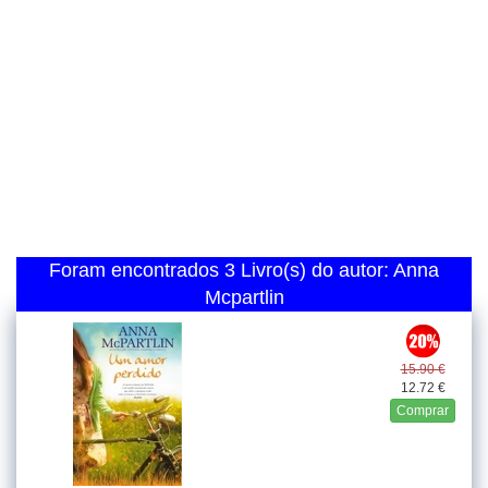
Foram encontrados 3 Livro(s) do autor: Anna
Mcpartlin
15.90 €
12.72 €
Comprar