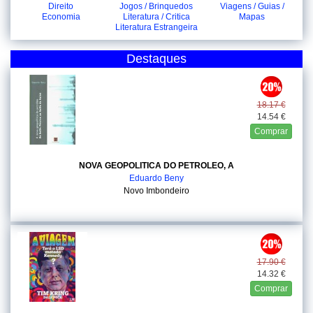
Direito
Jogos / Brinquedos
Viagens / Guias /
Economia
Literatura / Critica
Mapas
Literatura Estrangeira
Destaques
18.17 €
14.54 €
Comprar
NOVA GEOPOLITICA DO PETROLEO, A
Eduardo Beny
Novo Imbondeiro
17.90 €
14.32 €
Comprar