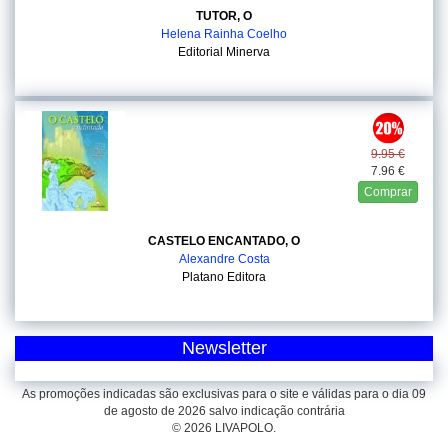
TUTOR, O
Helena Rainha Coelho
Editorial Minerva
9.95 €
7.96 €
Comprar
CASTELO ENCANTADO, O
Alexandre Costa
Platano Editora
Newsletter
As promoções indicadas são exclusivas para o site e válidas para o dia 09
de agosto de 2026 salvo indicação contrária
© 2026 LIVAPOLO.