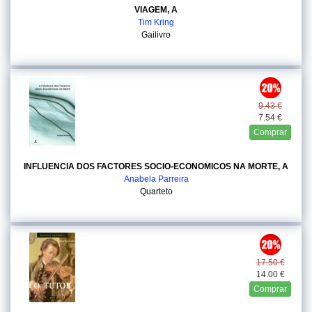
VIAGEM, A
Tim Kring
Gailivro
9.43 €
7.54 €
Comprar
INFLUENCIA DOS FACTORES SOCIO-ECONOMICOS NA MORTE, A
Anabela Parreira
Quarteto
17.50 €
14.00 €
Comprar