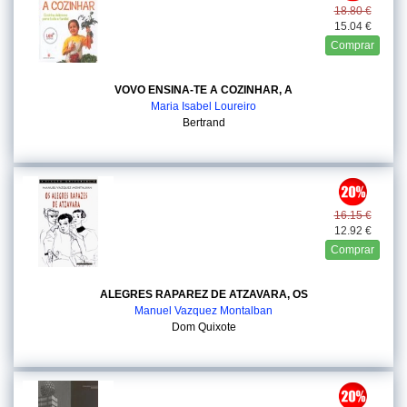
18.80 €
15.04 €
Comprar
VOVO ENSINA-TE A COZINHAR, A
Maria Isabel Loureiro
Bertrand
16.15 €
12.92 €
Comprar
ALEGRES RAPAREZ DE ATZAVARA, OS
Manuel Vazquez Montalban
Dom Quixote