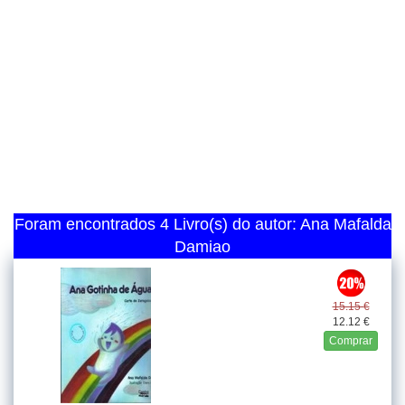
Foram encontrados 4 Livro(s) do autor: Ana Mafalda
Damiao
15.15 €
12.12 €
Comprar