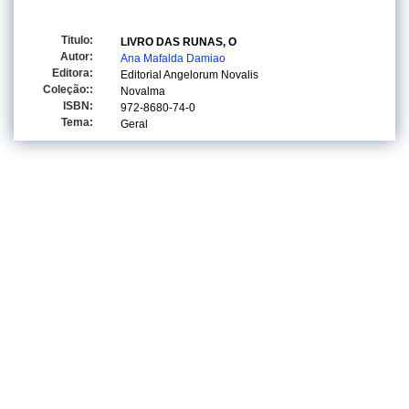
Titulo:
LIVRO DAS RUNAS, O
Autor:
Ana Mafalda Damiao
Editora:
Editorial Angelorum Novalis
Coleção::
Novalma
ISBN:
972-8680-74-0
Tema:
Geral