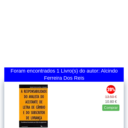
Foram encontrados 1 Livro(s) do autor: Alcindo
Ferreira Dos Reis
13.50 €
10.80 €
Comprar