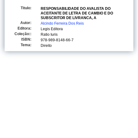
Titulo:
RESPONSABILIDADE DO AVALISTA DO
ACEITANTE DE LETRA DE CAMBIO E DO
SUBSCRITOR DE LIVRANCA, A
Autor:
Alcindo Ferreira Dos Reis
Editora:
Legis Editora
Coleção::
Ratio Iuris
ISBN:
978-989-8148-66-7
Tema:
Direito