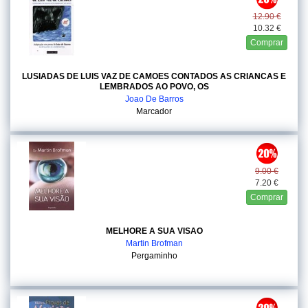
12.90 €
10.32 €
Comprar
LUSIADAS DE LUIS VAZ DE CAMOES CONTADOS AS CRIANCAS E
LEMBRADOS AO POVO, OS
Joao De Barros
Marcador
9.00 €
7.20 €
Comprar
MELHORE A SUA VISAO
Martin Brofman
Pergaminho