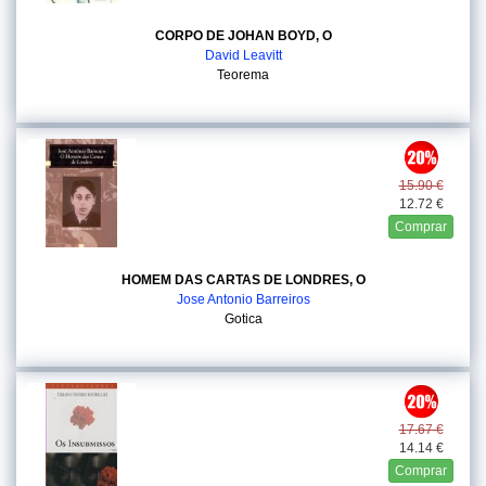
CORPO DE JOHAN BOYD, O
David Leavitt
Teorema
15.90 €
12.72 €
Comprar
HOMEM DAS CARTAS DE LONDRES, O
Jose Antonio Barreiros
Gotica
17.67 €
14.14 €
Comprar