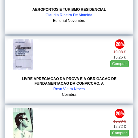
AEROPORTOS E TURISMO RESIDENCIAL
Claudia Ribeiro De Almeida
Editorial Novembro
19.08 €
15.26 €
Comprar
LIVRE APRECIACAO DA PROVA E A OBRIGACAO DE
FUNDAMENTACAO DA CONVICCAO, A
Rosa Vieira Neves
Coimbra
15.90 €
12.72 €
Comprar