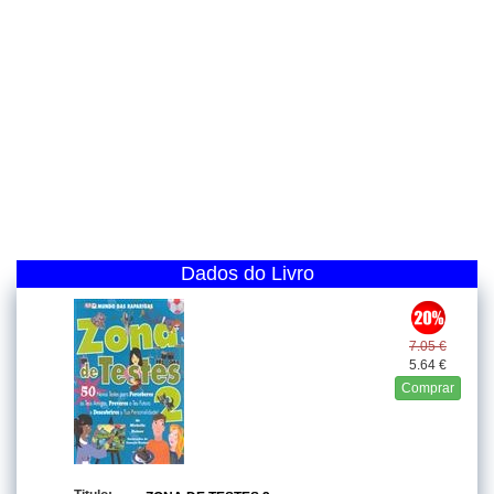
Dados do Livro
7.05 €
5.64 €
Comprar