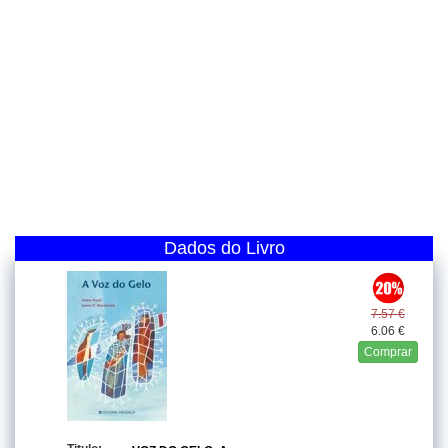
Dados do Livro
7.57 €
6.06 €
Comprar