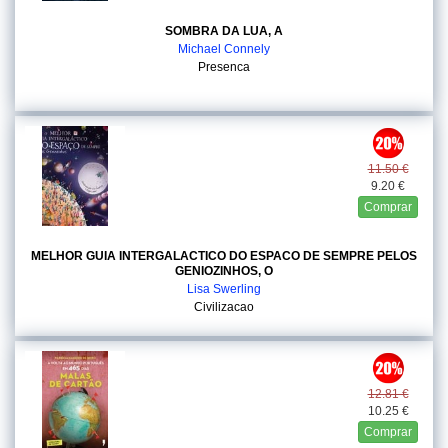
SOMBRA DA LUA, A
Michael Connely
Presenca
11.50 €
9.20 €
Comprar
MELHOR GUIA INTERGALACTICO DO ESPACO DE SEMPRE PELOS
GENIOZINHOS, O
Lisa Swerling
Civilizacao
12.81 €
10.25 €
Comprar