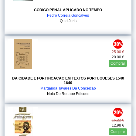
CODIGO PENAL APLICADO NO TEMPO
Pedro Correia Goncalves
Quid Juris
25.00 €
20.00 €
Comprar
DA CIDADE E FORTIFICACAO EM TEXTOS PORTUGUESES 1540
1640
Margarida Tavares Da Conceicao
Nota De Rodape Edicoes
16.22 €
12.98 €
Comprar