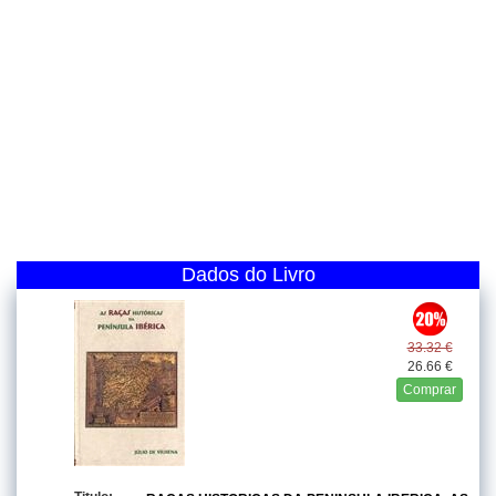
Dados do Livro
33.32 €
26.66 €
Comprar