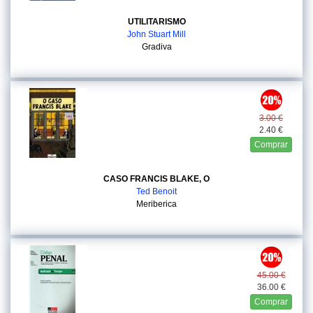
UTILITARISMO
John Stuart Mill
Gradiva
3.00 €
2.40 €
Comprar
CASO FRANCIS BLAKE, O
Ted Benoit
Meriberica
45.00 €
36.00 €
Comprar