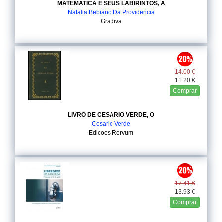
MATEMATICA E SEUS LABIRINTOS, A
Natalia Bebiano Da Providencia
Gradiva
14.00 €
11.20 €
Comprar
LIVRO DE CESARIO VERDE, O
Cesario Verde
Edicoes Rervum
17.41 €
13.93 €
Comprar