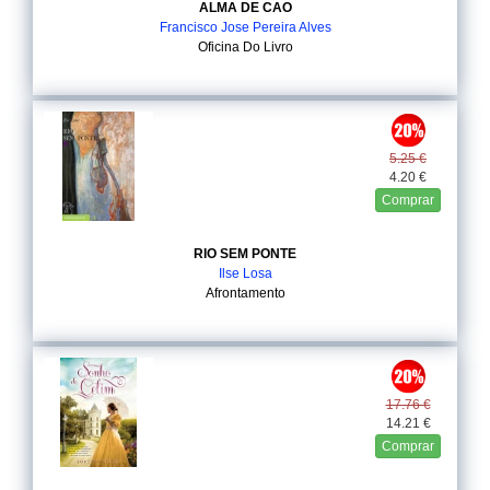
ALMA DE CAO
Francisco Jose Pereira Alves
Oficina Do Livro
5.25 €
4.20 €
Comprar
RIO SEM PONTE
Ilse Losa
Afrontamento
17.76 €
14.21 €
Comprar