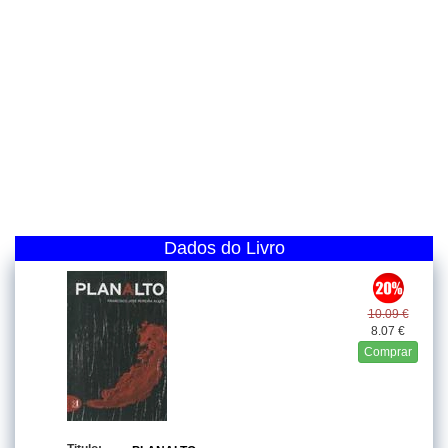
Dados do Livro
10.09 €
8.07 €
Comprar