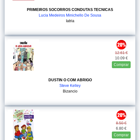
PRIMEIROS SOCORROS CONDUTAS TECNICAS
Lucia Medeiros Minichello De Sousa
Iatria
12.61 €
10.09 €
Comprar
DUSTIN O COM ABRIGO
Steve Kelley
Bizancio
8.50 €
6.80 €
Comprar