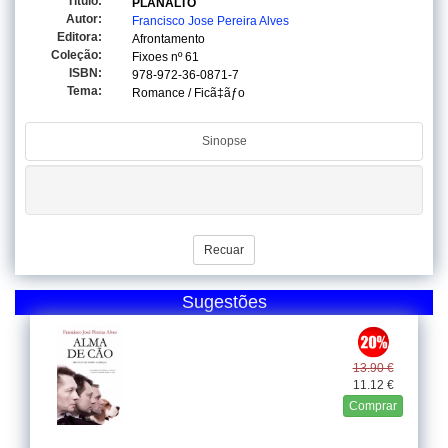
Titulo:
PLANALTO
Autor:
Francisco Jose Pereira Alves
Editora:
Afrontamento
Coleção:
Fixoes
nº 61
ISBN:
978-972-36-0871-7
Tema:
Romance / Ficã‡ãƒo
Sinopse
Recuar
Sugestões
13.90 €
11.12 €
Comprar