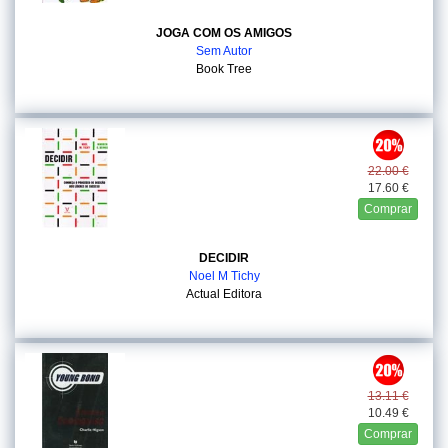
JOGA COM OS AMIGOS
Sem Autor
Book Tree
22.00 €
17.60 €
Comprar
DECIDIR
Noel M Tichy
Actual Editora
13.11 €
10.49 €
Comprar