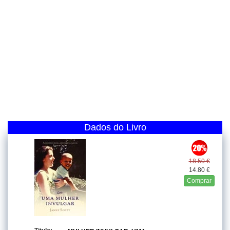
Dados do Livro
18.50 €
14.80 €
Comprar