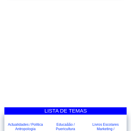
LISTA DE TEMAS
Actualidades / Politica
Educaãão /
Livros Escolares
Antropologia
Puericultura
Marketing /