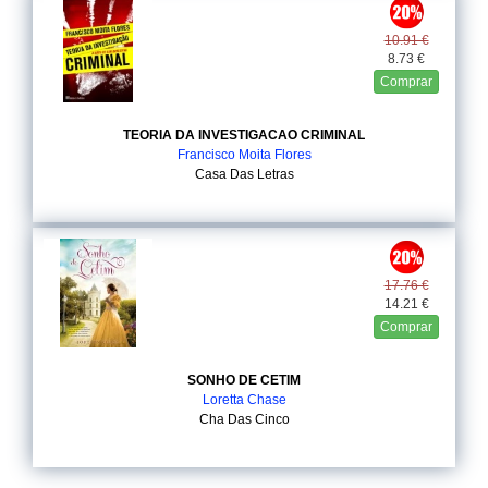
10.91 €
8.73 €
Comprar
TEORIA DA INVESTIGACAO CRIMINAL
Francisco Moita Flores
Casa Das Letras
17.76 €
14.21 €
Comprar
SONHO DE CETIM
Loretta Chase
Cha Das Cinco