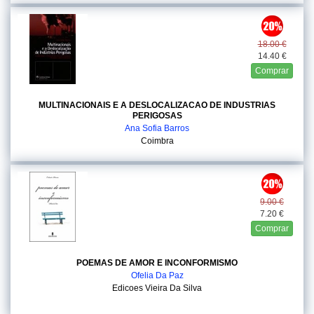
18.00 €
14.40 €
Comprar
MULTINACIONAIS E A DESLOCALIZACAO DE INDUSTRIAS
PERIGOSAS
Ana Sofia Barros
Coimbra
9.00 €
7.20 €
Comprar
POEMAS DE AMOR E INCONFORMISMO
Ofelia Da Paz
Edicoes Vieira Da Silva