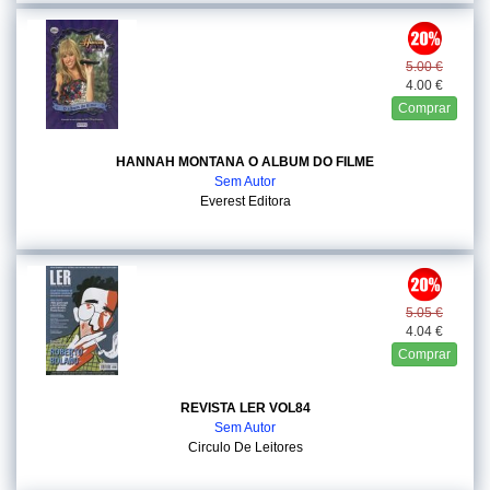
5.00 €
4.00 €
Comprar
HANNAH MONTANA O ALBUM DO FILME
Sem Autor
Everest Editora
5.05 €
4.04 €
Comprar
REVISTA LER VOL84
Sem Autor
Circulo De Leitores