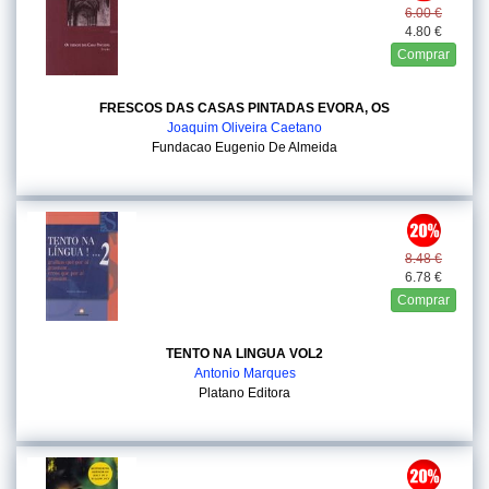
6.00 €
4.80 €
Comprar
FRESCOS DAS CASAS PINTADAS EVORA, OS
Joaquim Oliveira Caetano
Fundacao Eugenio De Almeida
8.48 €
6.78 €
Comprar
TENTO NA LINGUA VOL2
Antonio Marques
Platano Editora