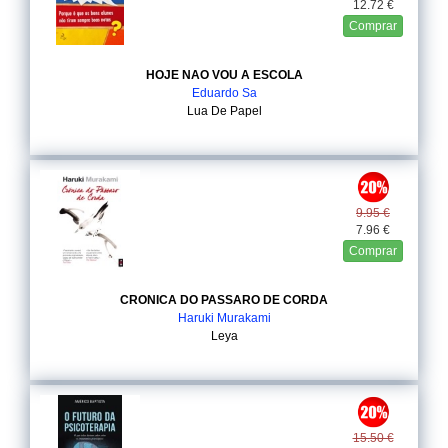
12.72 €
Comprar
HOJE NAO VOU A ESCOLA
Eduardo Sa
Lua De Papel
9.95 €
7.96 €
Comprar
CRONICA DO PASSARO DE CORDA
Haruki Murakami
Leya
15.50 €