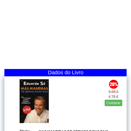
Dados do Livro
5.95 €
4.76 €
Comprar