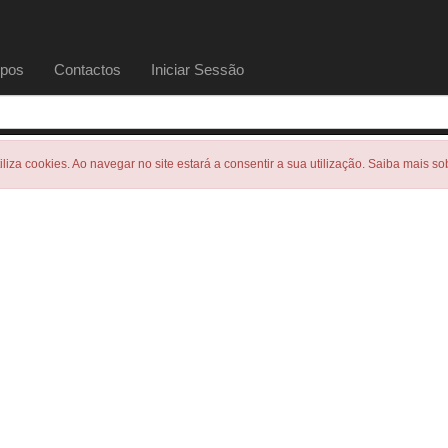
pos
Contactos
Iniciar Sessão
tiliza cookies. Ao navegar no site estará a consentir a sua utilização. Saiba mais s