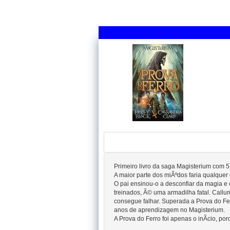
Primeiro livro da saga Magisterium com 5 
A maior parte dos miÃºdos faria qualquer
O pai ensinou-o a desconfiar da magia e
treinados, Ã© uma armadilha fatal. Callu
consegue falhar. Superada a Prova do Fer
anos de aprendizagem no Magisterium.
A Prova do Ferro foi apenas o inÃ­cio, por