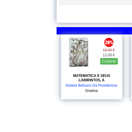
15.00 €
12.00 €
Comprar
MATEMATICA E SEUS
LABIRINTOS, A
Natalia Bebiano Da Providencia
Gradiva