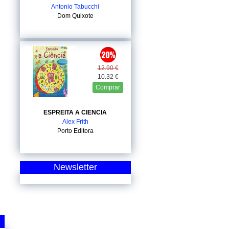
Antonio Tabucchi
Dom Quixote
12.90 €
10.32 €
Comprar
ESPREITA A CIENCIA
Alex Frith
Porto Editora
Newsletter